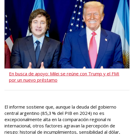
En busca de apoyo: Milei se reúne con Trump y el FMI
por un nuevo préstamo
El informe sostiene que, aunque la deuda del gobierno
central argentino (85,3 % del PIB en 2024) no es
excepcionalmente alta en la comparación regional ni
internacional, otros factores agravan la percepción de
riesgo: historial de incumplimientos, sensibilidad al dólar,