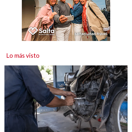
Lo más visto