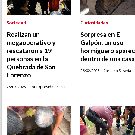
Sociedad
Curiosidades
Realizan un
Sorpresa en El
megaoperativo y
Galpón: un oso
rescataron a 19
hormiguero aparec
personas en la
dentro de una casa
Quebrada de San
26/02/2025
Carolina Saravia
Lorenzo
25/03/2025
Por Expresión del Sur