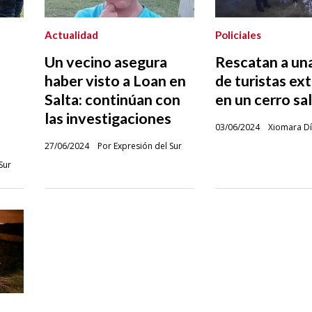
Actualidad
Policiales
Un vecino asegura
Rescatan a una
haber visto a Loan en
de turistas ex
Salta: continúan con
en un cerro sa
las investigaciones
03/06/2024
Xiomara D
27/06/2024
Por Expresión del Sur
Sur