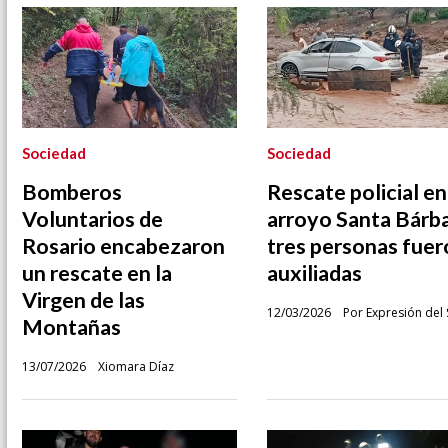
Sociedad
Sociedad
Bomberos
Rescate policial en
Voluntarios de
arroyo Santa Bárba
Rosario encabezaron
tres personas fuer
un rescate en la
auxiliadas
Virgen de las
12/03/2026
Por Expresión del 
Montañas
13/07/2026
Xiomara Díaz