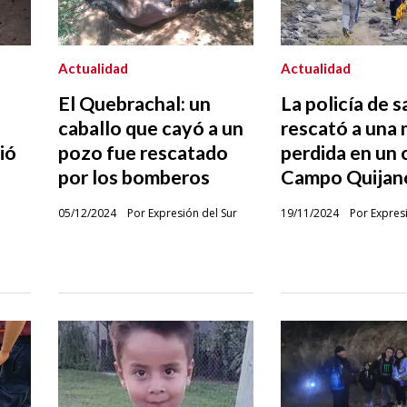
Actualidad
Actualidad
El Quebrachal: un
La policía de s
caballo que cayó a un
rescató a una 
ió
pozo fue rescatado
perdida en un 
por los bomberos
Campo Quijan
05/12/2024
Por Expresión del Sur
19/11/2024
Por Expres