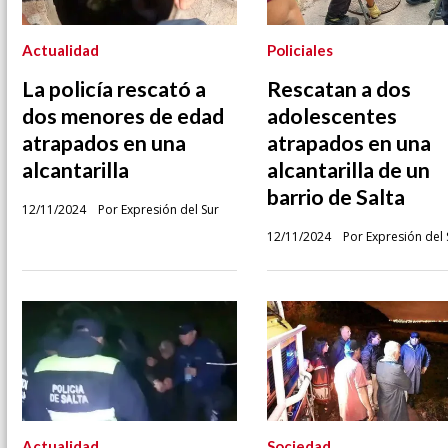
Actualidad
Policiales
La policía rescató a
Rescatan a dos
dos menores de edad
adolescentes
atrapados en una
atrapados en una
alcantarilla
alcantarilla de un
barrio de Salta
12/11/2024
Por Expresión del Sur
12/11/2024
Por Expresión del 
Actualidad
Sociedad